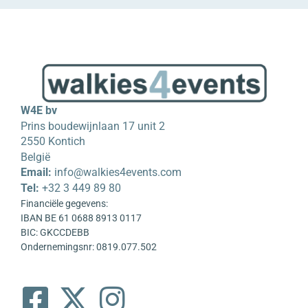
W4E bv
Prins boudewijnlaan 17 unit 2
2550 Kontich
België
Email:
info@walkies4events.com
Tel:
+32 3 449 89 80
Financiële gegevens:
IBAN BE 61 0688 8913 0117
BIC: GKCCDEBB
Ondernemingsnr: 0819.077.502