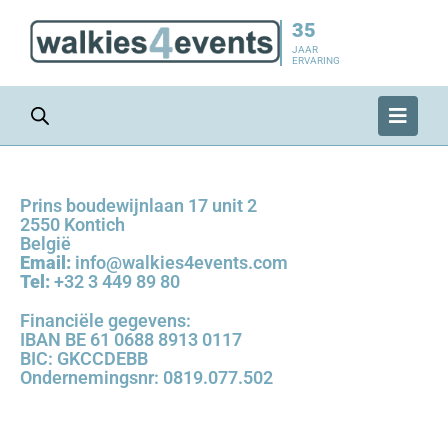
35
JAAR
ERVARING
Prins boudewijnlaan 17 unit 2
2550 Kontich
België
Email:
info@walkies4events.com
Tel:
+32 3 449 89 80
Financiële gegevens:
IBAN BE 61 0688 8913 0117
BIC: GKCCDEBB
Ondernemingsnr: 0819.077.502