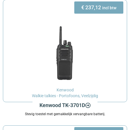
€
237,12
incl btw
Kenwood
Walkie talkies - Portofoons
,
Veelzijdig
Kenwood TK-3701D
Stevig toestel met gemakkelijk vervangbare batterij.