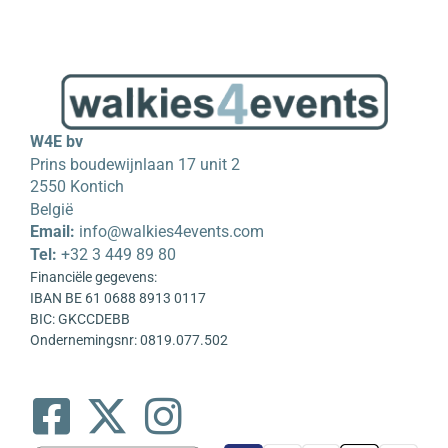
W4E bv
Prins boudewijnlaan 17 unit 2
2550 Kontich
België
Email:
info@walkies4events.com
Tel:
+32 3 449 89 80
Financiële gegevens:
IBAN BE 61 0688 8913 0117
BIC: GKCCDEBB
Ondernemingsnr: 0819.077.502