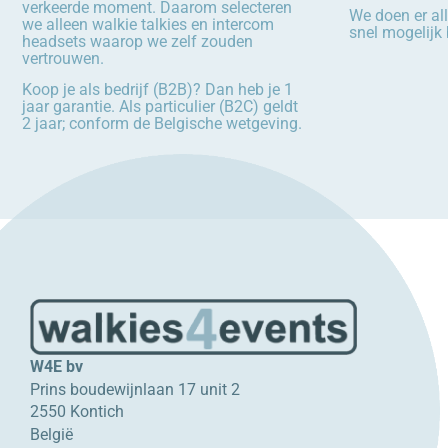
verkeerde moment. Daarom selecteren
We doen er all
we alleen walkie talkies en intercom
snel mogelijk b
headsets waarop we zelf zouden
vertrouwen.
Koop je als bedrijf (B2B)? Dan heb je 1
jaar garantie. Als particulier (B2C) geldt
2 jaar; conform de Belgische wetgeving.
W4E bv
Prins boudewijnlaan 17 unit 2
2550 Kontich
België