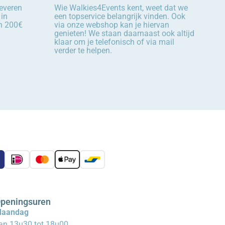
leveren
Wie Walkies4Events kent, weet dat we
 in
een topservice belangrijk vinden. Ook
an 200€
via onze webshop kan je hiervan
genieten! We staan daarnaast ook altijd
klaar om je telefonisch of via mail
verder te helpen.
peningsuren
aandag
an 13u30 tot 18u00