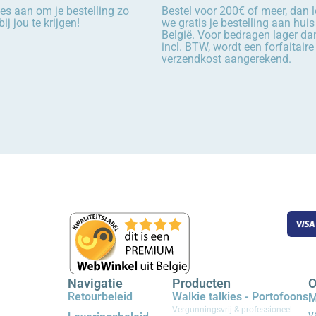
es aan om je bestelling zo
Bestel voor 200€ of meer, dan 
ij jou te krijgen!
we gratis je bestelling aan huis
België. Voor bedragen lager d
incl. BTW, wordt een forfaitaire
verzendkost aangerekend.
Navigatie
Producten
O
Retourbeleid
Walkie talkies - Portofoons
M
Vergunningsvrij & professioneel
v