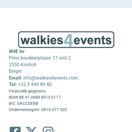
W4E bv
Prins boudewijnlaan 17 unit 2
2550 Kontich
België
Email:
info@walkies4events.com
Tel:
+32 3 449 89 80
Financiële gegevens:
IBAN BE 61 0688 8913 0117
BIC: GKCCDEBB
Ondernemingsnr: 0819.077.502