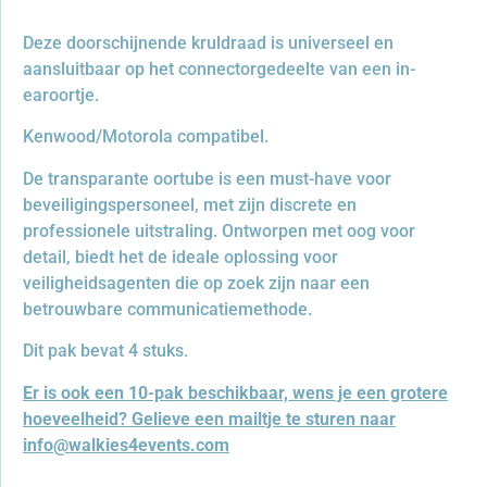
Deze doorschijnende kruldraad is universeel en
aansluitbaar op het connectorgedeelte van een in-
earoortje.
Kenwood/Motorola compatibel.
De transparante oortube is een must-have voor
beveiligingspersoneel, met zijn discrete en
professionele uitstraling. Ontworpen met oog voor
detail, biedt het de ideale oplossing voor
veiligheidsagenten die op zoek zijn naar een
betrouwbare communicatiemethode.
Dit pak bevat 4 stuks.
Er is ook een 10-pak beschikbaar, wens je een grotere
hoeveelheid? Gelieve een mailtje te sturen naar
info@walkies4events.com