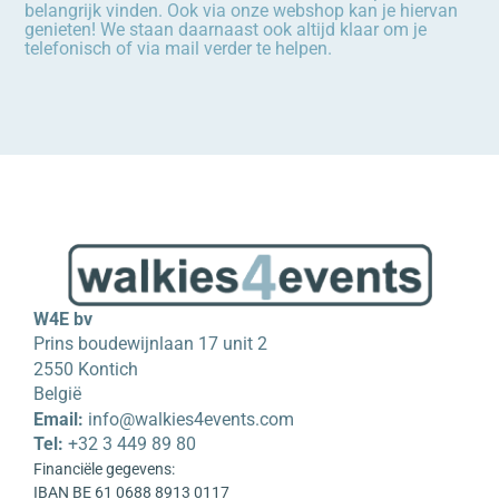
belangrijk vinden. Ook via onze webshop kan je hiervan
genieten! We staan daarnaast ook altijd klaar om je
telefonisch of via mail verder te helpen.
W4E bv
Prins boudewijnlaan 17 unit 2
2550 Kontich
België
Email:
info@walkies4events.com
Tel:
+32 3 449 89 80
Financiële gegevens:
IBAN BE 61 0688 8913 0117