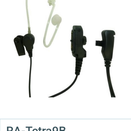
RA-Tetra9B