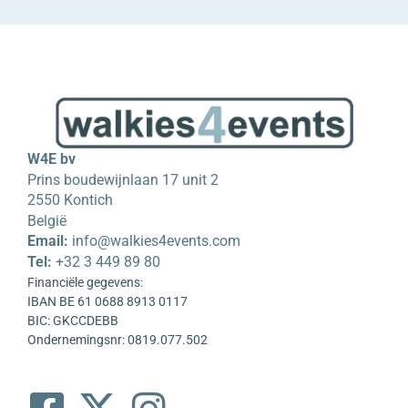
W4E bv
Prins boudewijnlaan 17 unit 2
2550 Kontich
België
Email:
info@walkies4events.com
Tel:
+32 3 449 89 80
Financiële gegevens:
IBAN BE 61 0688 8913 0117
BIC: GKCCDEBB
Ondernemingsnr: 0819.077.502