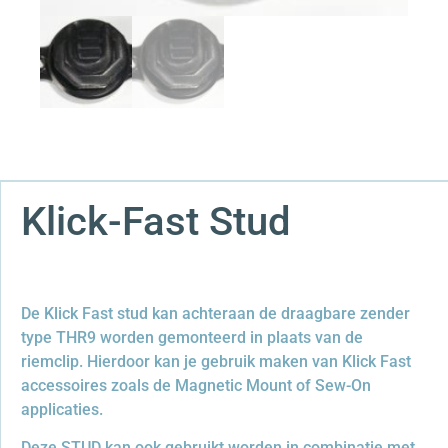
Klick-Fast Stud
De Klick Fast stud kan achteraan de draagbare zender
type THR9 worden gemonteerd in plaats van de
riemclip. Hierdoor kan je gebruik maken van Klick Fast
accessoires zoals de Magnetic Mount of Sew-On
applicaties.
Deze STUD kan ook gebruikt worden in combinatie met