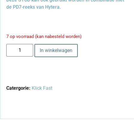
de PD7-reeks van Hytera.
7 op voorraad (kan nabesteld worden)
In winkelwagen
Catergorie:
Klick Fast