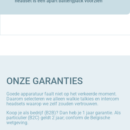
headset is een apart batterijpack voorzien
ONZE GARANTIES
Goede apparatuur faalt niet op het verkeerde moment.
Daarom selecteren we alleen walkie talkies en intercom
headsets waarop we zelf zouden vertrouwen.
Koop je als bedrijf (B2B)? Dan heb je 1 jaar garantie. Als
particulier (B2C) geldt 2 jaar; conform de Belgische
wetgeving.