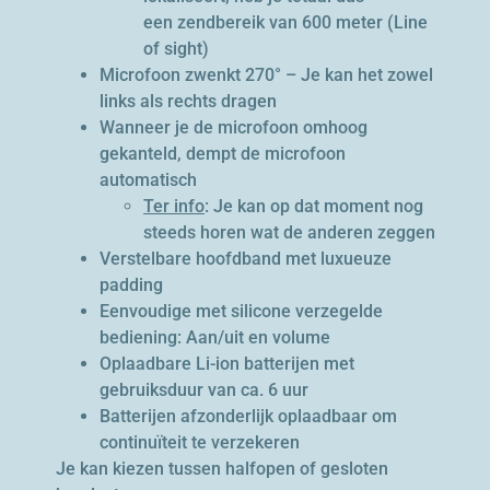
een zendbereik van 600 meter (Line
of sight)
Microfoon zwenkt 270° – Je kan het zowel
links als rechts dragen
Wanneer je de microfoon omhoog
gekanteld, dempt de microfoon
automatisch
Ter info
: Je kan op dat moment nog
steeds horen wat de anderen zeggen
Verstelbare hoofdband met luxueuze
padding
Eenvoudige met silicone verzegelde
bediening: Aan/uit en volume
Oplaadbare Li-ion batterijen met
gebruiksduur van ca. 6 uur
Batterijen afzonderlijk oplaadbaar om
continuïteit te verzekeren
Je kan kiezen tussen halfopen of gesloten