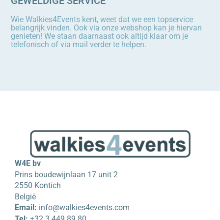
GEWELDIGE SERVICE
Wie Walkies4Events kent, weet dat we een topservice
belangrijk vinden. Ook via onze webshop kan je hiervan
genieten! We staan daarnaast ook altijd klaar om je
telefonisch of via mail verder te helpen.
W4E bv
Prins boudewijnlaan 17 unit 2
2550 Kontich
België
Email:
info@walkies4events.com
Tel:
+32 3 449 89 80