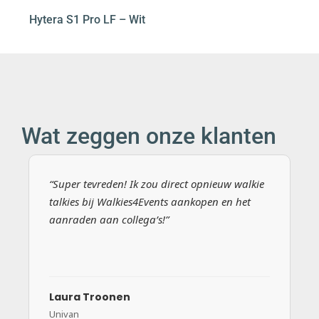
Hytera S1 Pro LF – Wit
Wat zeggen onze klanten
“Super tevreden! Ik zou direct opnieuw walkie
talkies bij Walkies4Events aankopen en het
aanraden aan collega’s!”
Laura Troonen
Univan