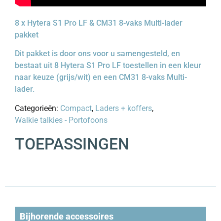
8 x Hytera S1 Pro LF & CM31 8-vaks Multi-lader
pakket
Dit pakket is door ons voor u samengesteld, en
bestaat uit 8 Hytera S1 Pro LF toestellen in een kleur
naar keuze (grijs/wit) en een CM31 8-vaks Multi-
lader.
Categorieën:
Compact
,
Laders + koffers
,
Walkie talkies - Portofoons
TOEPASSINGEN
Bijhorende accessoires