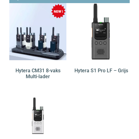
Hytera CM31 8-vaks
Hytera S1 Pro LF – Grijs
Multi-lader