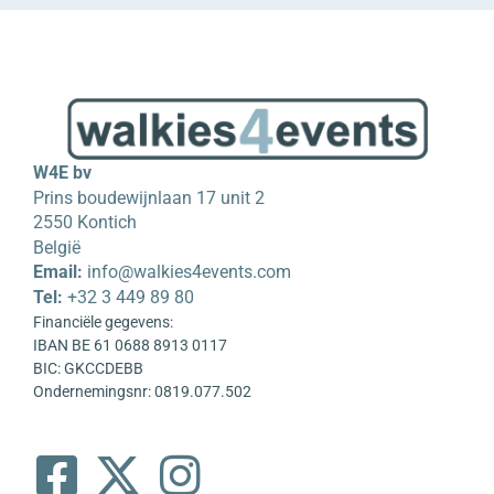
W4E bv
Prins boudewijnlaan 17 unit 2
2550 Kontich
België
Email:
info@walkies4events.com
Tel:
+32 3 449 89 80
Financiële gegevens:
IBAN BE 61 0688 8913 0117
BIC: GKCCDEBB
Ondernemingsnr: 0819.077.502