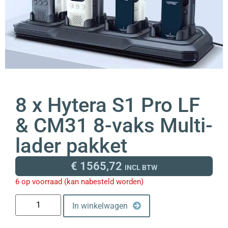
8 x Hytera S1 Pro LF
& CM31 8-vaks Multi-
lader pakket
€
1565,72
INCL BTW
6 op voorraad (kan nabesteld worden)
In winkelwagen