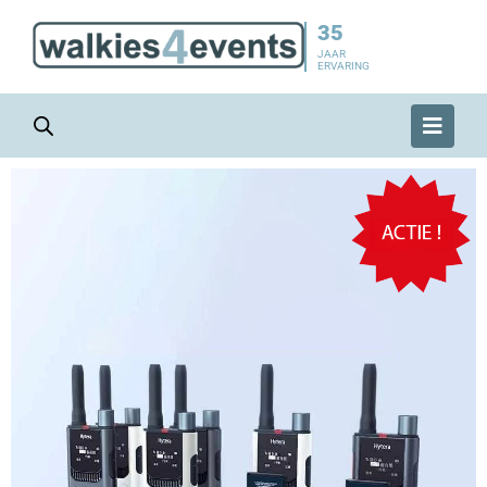
35
JAAR
ERVARING